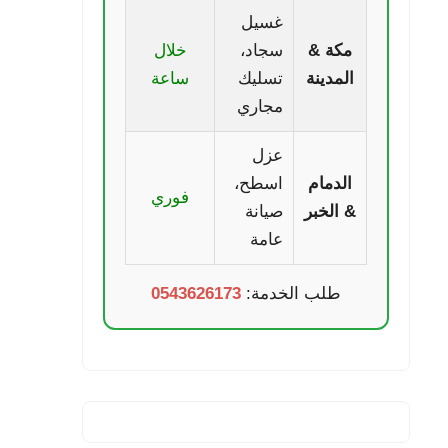
غسيل
مكة &
سجاد،
خلال
المدينة
تسليك
ساعة
مجاري
عزل
الدمام
اسطح،
فوري
& الخبر
صيانة
عامة
طلب الخدمة:
0543626173