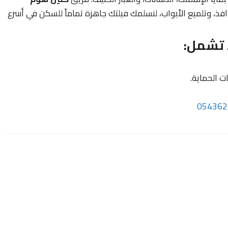
، وتلميع الأبواب، لنسلمك فيلتك جاهزة تماماً للسكن في أسرع
 تشمل:
 الحماية.
054362