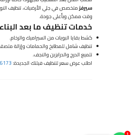
سيرفز
متخصص في جلي الأرضيات، تنظيف النوافذ
وقت ممكن وبأعلى جودة.
خدمات تنظيف ما بعد البناء
كشط بقايا البويات من السيراميك والرخام.
تنظيف شامل للمطابخ والحمامات وإزالة ملصقات
تلميع الدرج والدرابزين والنجف.
اطلب عرض سعر لتنظيف فيلتك الجديدة:
6173
1