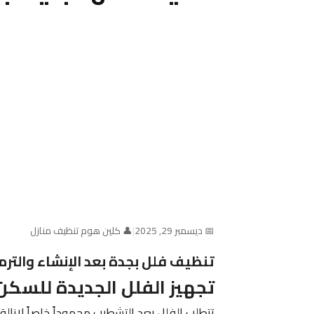
📅 ديسمبر 29, 2025
|
👤 كلين هوم تنظيف منازل
تنظيف فلل بجدة بعد الإنشاء والترم
تجهيز الفلل الجديدة للسكن
تتطلب الفلل بعد التشطيب مجهوداً خاصاً لإزالة 