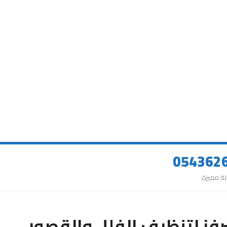
فز لتنظيف الفلل والقصور