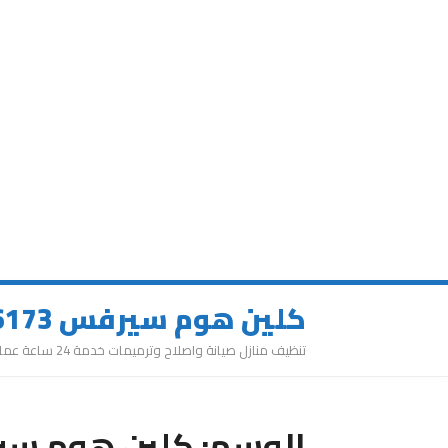
كلين هوم سيرفس 0543626173
تنظيف منازل صيانة واصلاح وترميمات خدمة 24 ساعة عمالة مميزة
الوسم:
كلين هوم سير