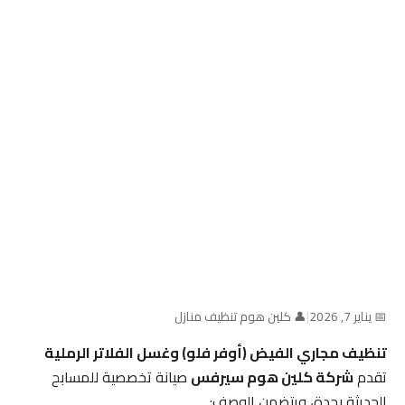
📅 يناير 7, 2026
|
👤 كلين هوم تنظيف منازل
تنظيف مجاري الفيض (أوفر فلو) وغسل الفلاتر الرملية
تقدم
شركة كلين هوم سيرفس
صيانة تخصصية للمسابح
الحديثة بجدة، ويتضمن الوصف: