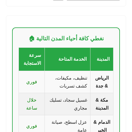
نغطي كافة أحياء المدن التالية 🏠
سرعة
المدينة
الخدمة المتاحة
الاستجابة
الرياض
تنظيف، مكيفات،
فوري
& جدة
كشف تسربات
مكة &
غسيل سجاد، تسليك
خلال
المدينة
مجاري
ساعة
الدمام &
عزل اسطح، صيانة
فوري
الخبر
عامة