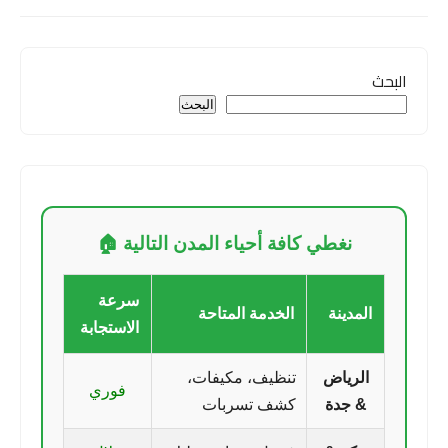
البحث
البحث
نغطي كافة أحياء المدن التالية 🏠
سرعة
المدينة
الخدمة المتاحة
الاستجابة
الرياض
تنظيف، مكيفات،
فوري
& جدة
كشف تسربات