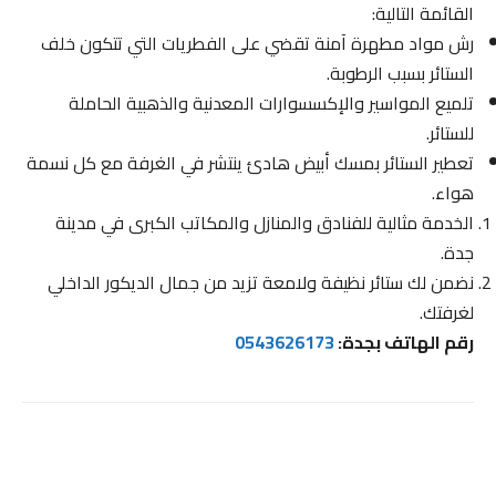
القائمة التالية:
رش مواد مطهرة آمنة تقضي على الفطريات التي تتكون خلف
الستائر بسبب الرطوبة.
تلميع المواسير والإكسسوارات المعدنية والذهبية الحاملة
للستائر.
تعطير الستائر بمسك أبيض هادئ ينتشر في الغرفة مع كل نسمة
هواء.
الخدمة مثالية للفنادق والمنازل والمكاتب الكبرى في مدينة
جدة.
نضمن لك ستائر نظيفة ولامعة تزيد من جمال الديكور الداخلي
لغرفتك.
رقم الهاتف بجدة:
0543626173