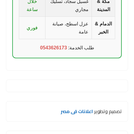
مكة &
غسيل سجاد، تسليك
خلال
المدينة
مجاري
ساعة
الدمام &
عزل اسطح، صيانة
فوري
الخبر
عامة
طلب الخدمة:
0543626173
تصميم وتطوير
اعلانات فى مصر