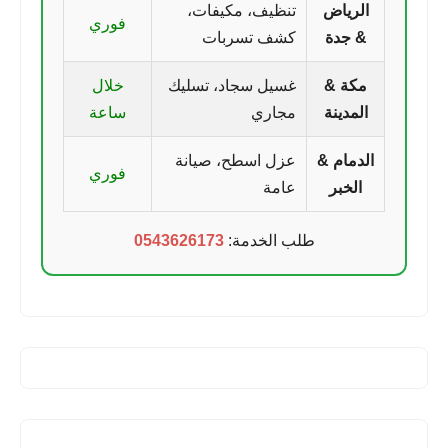
الرياض
تنظيف، مكيفات،
فوري
& جدة
كشف تسربات
مكة &
غسيل سجاد، تسليك
خلال
المدينة
مجاري
ساعة
الدمام &
عزل اسطح، صيانة
فوري
الخبر
عامة
طلب الخدمة:
0543626173