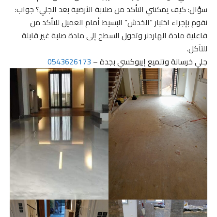
سؤال: كيف يمكنني التأكد من صلابة الأرضية بعد الجلي؟ جواب:
نقوم بإجراء اختبار “الخدش” البسيط أمام العميل للتأكد من
فاعلية مادة الهاردنر وتحول السطح إلى مادة صلبة غير قابلة
للتآكل.
جلي خرسانة وتلميع إيبوكسي بجدة –
0543626173