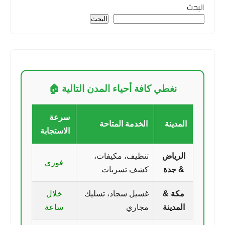
البحث
البحث
نغطي كافة أحياء المدن التالية 🏠
سرعة
المدينة
الخدمة المتاحة
الاستجابة
الرياض
تنظيف، مكيفات،
فوري
& جدة
كشف تسربات
مكة &
غسيل سجاد، تسليك
خلال
المدينة
مجاري
ساعة