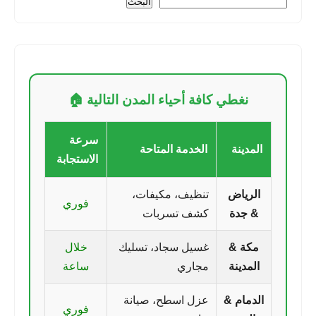
البحث
نغطي كافة أحياء المدن التالية 🏠
سرعة
المدينة
الخدمة المتاحة
الاستجابة
الرياض
تنظيف، مكيفات،
فوري
& جدة
كشف تسربات
مكة &
غسيل سجاد، تسليك
خلال
المدينة
مجاري
ساعة
الدمام &
عزل اسطح، صيانة
فوري