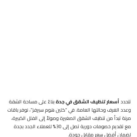
تتحدد
أسعار تنظيف الشقق في جدة
بناءً على مساحة الشقة
وعدد الغرف وحالتها العامة. في “كلين هوم سيرفز”، نوفر باقات
مرنة تبدأ من تنظيف الشقق الصغيرة وصولاً إلى الفلل الكبيرة،
مع تقديم خصومات دورية تصل إلى 30% للعملاء الجدد بجدة
لضمان أفضل سعر مقابل جودة.