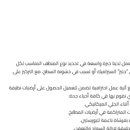
مل لدينا خبرة واسعة في تحديد نوع المنظف المناسب لكل
لى “جليز” السيراميك أو تسبب في خشونة السطح، مع التركيز على
ع آلية عمل احترافية تضمن للعميل الحصول على أرضيات نظيفة
ي نقوم بها في كافة أحياء جدة:
أثناء الجلي الميكانيكي.
 المتراكمة في أرضيات المطابخ.
بفرشاة ناعمة للبورسلين.
يقة لإزالة السواد والتعفن.