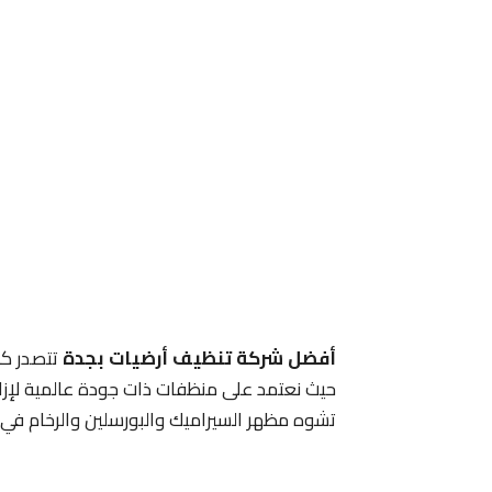
أفضل شركة تنظيف أرضيات بجدة
تتصدر كل
حيث نعتمد على منظفات ذات جودة عالمية لإزالة 
تشوه مظهر السيراميك والبورسلين والرخام في م