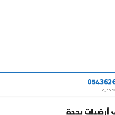
 أرضيات بجدة