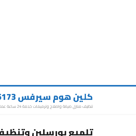
كلين هوم سيرفس 0543626173
تنظيف منازل صيانة واصلاح وترميمات خدمة 24 ساعة عمالة مميزة
تلميع بورسلين وتنظيف