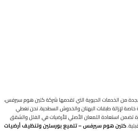
ت بجدة من الخدمات الحيوية التي تقدمها شركة كلين هوم سيرفس،
ة خاصة لإزالة طبقات البهتان والخدوش السطحية. نحن نغطي
ة تضمن استعادة اللمعان الأصلي للأرضيات في الفلل والشقق
بلية.
كلين هوم سيرفس – تلميع بورسلين وتنظيف أرضيات