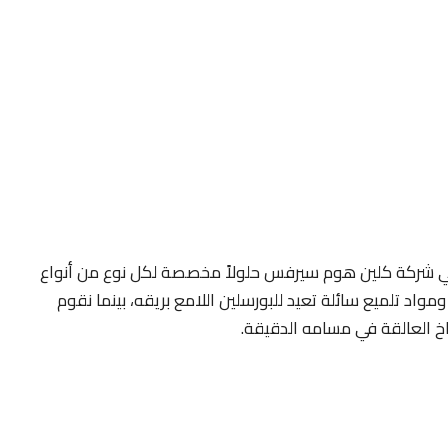
 شركة كلين هوم سيرفس حلولاً مخصصة لكل نوع من أنواع
ومواد تلميع سائلة تعيد للبورسلين اللامع بريقه، بينما نقوم
خ العالقة في مسامه الدقيقة.