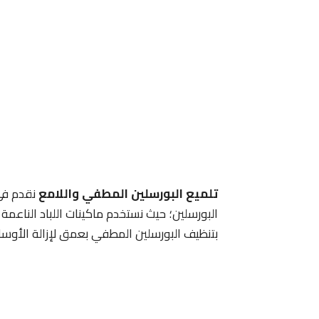
تلميع البورسلين المطفي واللامع
نقدم في
البورسلين؛ حيث نستخدم ماكينات اللباد الناعمة 
بتنظيف البورسلين المطفي بعمق لإزالة الأوسا