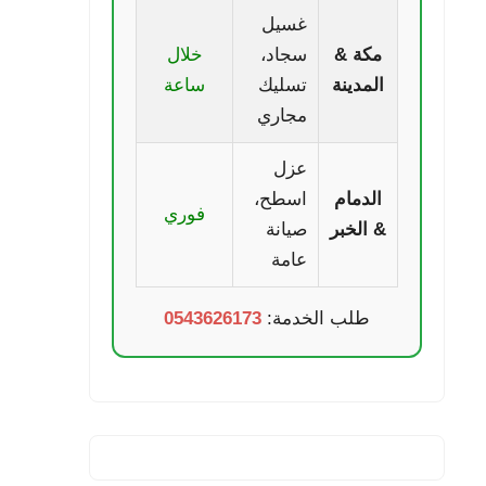
غسيل
مكة &
سجاد،
خلال
المدينة
تسليك
ساعة
مجاري
عزل
الدمام
اسطح،
فوري
& الخبر
صيانة
عامة
طلب الخدمة:
0543626173