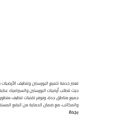
تعتبر خدمة تلميع البورسلين وتنظيف الأرضيا
حيث تتطلب أرضيات البورسلين والسيراميك عناي
جميع مناطق جدة، ونوفر تقنيات تنظيف متطور
والمكاتب، مع ضمان الحماية من البقع المستق
بجدة