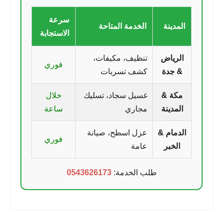
سرعة
المدينة
الخدمة المتاحة
الاستجابة
الرياض
تنظيف، مكيفات،
فوري
& جدة
كشف تسربات
مكة &
غسيل سجاد، تسليك
خلال
المدينة
مجاري
ساعة
الدمام &
عزل اسطح، صيانة
فوري
الخبر
عامة
طلب الخدمة:
0543626173