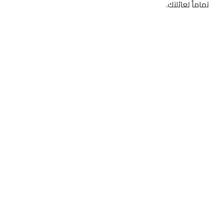
تماماً لعائلتك.