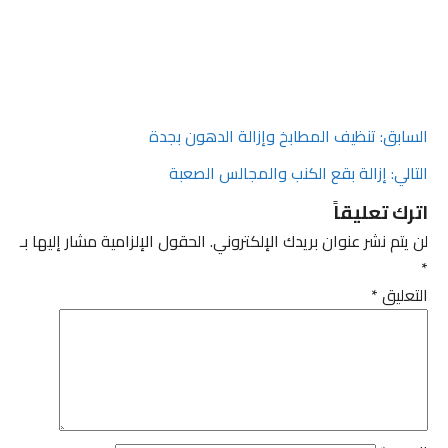
صفّح
السابق:
تنظيف المطابخ وإزالة الدهون بجدة
التالي:
إزالة بقع الكنب والمجالس الصعبة
لمقالات
اترك تعليقاً
لن يتم نشر عنوان بريدك الإلكتروني.
الحقول الإلزامية مشار إليها بـ
*
التعليق
*