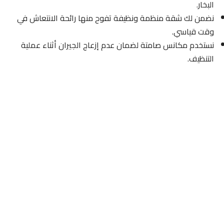
البخار.
نضمن لك شقة منظمة ونظيفة تفوح منها رائحة الانتعاش في
وقت قياسي.
نستخدم مكانس صامتة لضمان عدم إزعاج الجيران أثناء عملية
التنظيف.