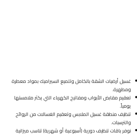
غسيل أرضيات الشقة بالكامل وتلميع السيراميك بمواد معطرة
ومطهرة.
تعقيم مقابض الأبواب ومفاتيح الكهرباء التي يكثر ملامستها
يومياً.
تنظيف منطقة غسيل الملابس وتعقيم الغسالات من الروائح
والترسبات.
نوفر باقات تنظيف دورية (أسبوعية أو شهرية) تناسب ميزانية