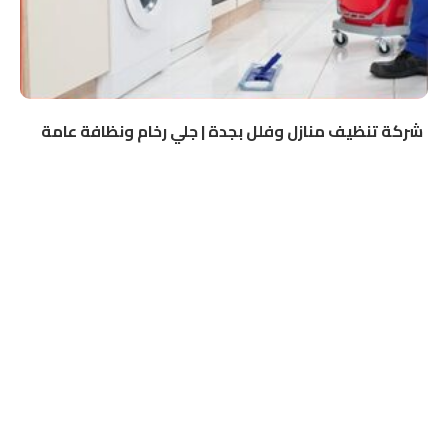
شركة تنظيف منازل وفلل بجدة | جلي رخام ونظافة عامة