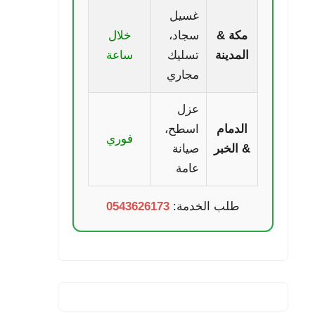
غسيل
مكة &
سجاد،
خلال
المدينة
تسليك
ساعة
مجاري
عزل
الدمام
اسطح،
فوري
& الخبر
صيانة
عامة
طلب الخدمة:
0543626173