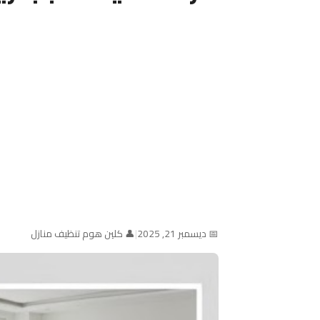
📅 ديسمبر 21, 2025
|
👤 كلين هوم تنظيف منازل