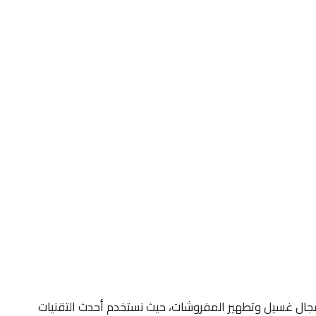
مجال غسيل وتطهير المفروشات، حيث نستخدم أحدث التقنيات