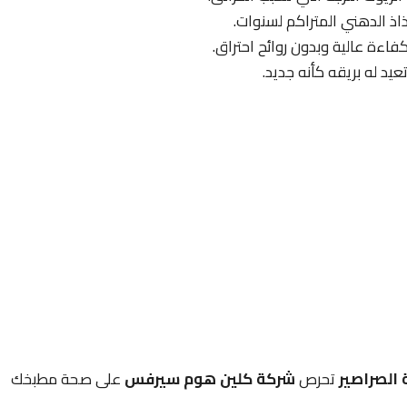
اذ الدهني المتراكم لسنوات.
فاءة عالية وبدون روائح احتراق.
د له بريقه كأنه جديد.
الصراصير
تحرص
شركة كلين هوم سيرفس
على صحة مطبخك