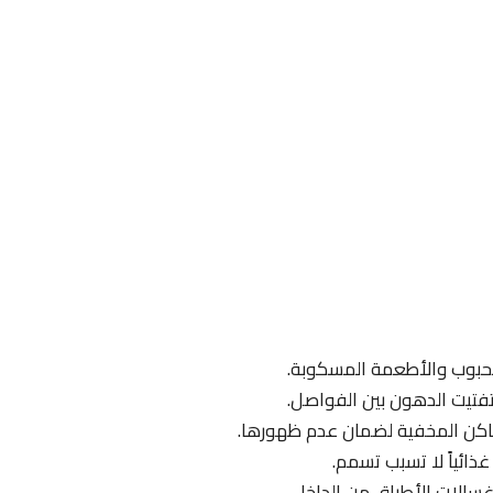
الحبوب والأطعمة المسكوبة.
وتفتيت الدهون بين الفواصل.
ماكن المخفية لضمان عدم ظهورها.
غذائياً لا تسبب تسمم.
سالات الأطباق من الداخل.