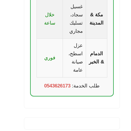
غسيل
مكة &
سجاد،
خلال
المدينة
تسليك
ساعة
مجاري
عزل
الدمام
اسطح،
فوري
& الخبر
صيانة
عامة
طلب الخدمة:
0543626173