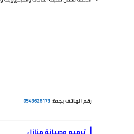
رقم الهاتف بجدة:
0543626173
ترميم وصيانة منازل