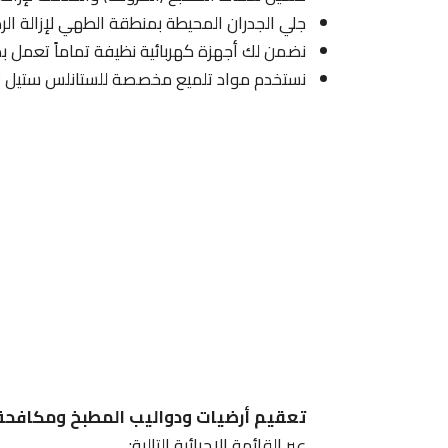
جلي الجدران المحيطة بمنطقة الطهي لإزالة الرذ
نضمن لك أجهزة كهربائية نظيفة تماماً تعمل بك
نستخدم مواد تلميع مخصصة للستانلس ستيل تعي
تعقيم أرضيات ودواليب المطبخ ومكافحة 
عبر القائمة الإجرائية التالية: