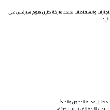
تاجازات والشفاطات
تعتمد
شركة كلين هوم سيرفس
على
لي:
 محاليل مذيبة للدهون والصدأ.
لزيوت اللزجة التي تسبب الحرائق.