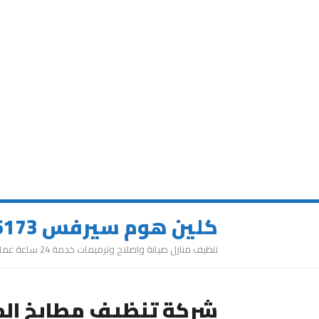
كلين هوم سيرفس 0543626173
تنظيف منازل صيانة واصلاح وترميمات خدمة 24 ساعة عمالة مميزة
شركة تنظيف مطابخ المط